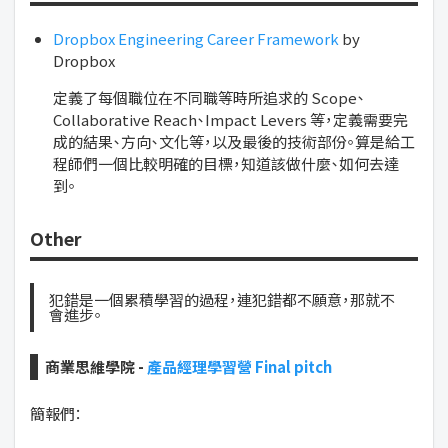
Dropbox Engineering Career Framework
by
Dropbox
定義了每個職位在不同職等時所追求的 Scope、
Collaborative Reach、Impact Levers 等，定義需要完
成的結果、方向、文化等，以及最後的技術部份。算是給工
程師們一個比較明確的目標，知道該做什麼、如何去達
到。
Other
犯錯是一個累積學習的過程，連犯錯都不願意，那就不
會進步。
商業思維學院 -
產品經理學習營 Final pitch
簡報們：