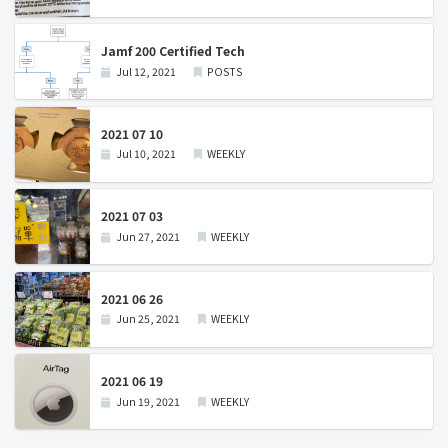
Jamf 200 Certified Tech
Jul 12, 2021
POSTS
2021 07 10
Jul 10, 2021
WEEKLY
2021 07 03
Jun 27, 2021
WEEKLY
2021 06 26
Jun 25, 2021
WEEKLY
2021 06 19
Jun 19, 2021
WEEKLY