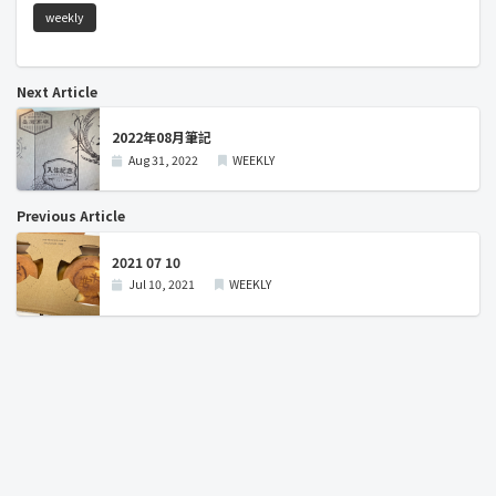
weekly
Next Article
2022年08月筆記
Aug 31, 2022
WEEKLY
Previous Article
2021 07 10
Jul 10, 2021
WEEKLY