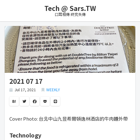
Tech @ Sars.TW
口耳相傳 終究失傳
2021 07 17
Jul 17, 2021
WEEKLY
B!
Cover Photo: 台北中山九昱希爾頓逸林酒店的牛肉麵外帶
Technology